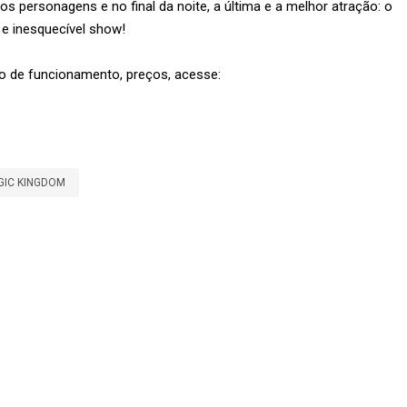
os personagens e no final da noite, a última e a melhor atração: o
 e inesquecível show!
o de funcionamento, preços, acesse:
GIC KINGDOM