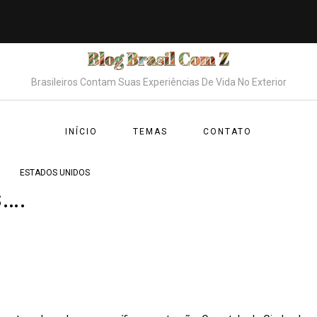
Brasileiros Contam Suas Experiências De Vida No Exterior
INÍCIO
TEMAS
CONTATO
ESTADOS UNIDOS
s….