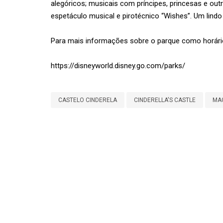
alegóricos; musicais com príncipes, princesas e outr
espetáculo musical e pirotécnico “Wishes”. Um lindo
Para mais informações sobre o parque como horári
https://disneyworld.disney.go.com/parks/
CASTELO CINDERELA
CINDERELLA'S CASTLE
MA