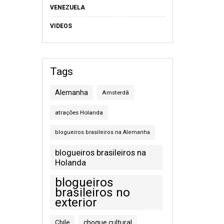
VENEZUELA
VIDEOS
Tags
Alemanha
Amsterdã
atrações Holanda
blogueiros brasileiros na Alemanha
blogueiros brasileiros na
Holanda
blogueiros
brasileiros no
exterior
Chile
choque cultural