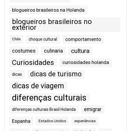
blogueiros brasileiros na Holanda
blogueiros brasileiros no
exterior
comportamento
Chile
choque cultural
cultura
costumes
culinaria
Curiosidades
curiosidades holanda
dicas de turismo
dicas
dicas de viagem
diferenças culturais
emigrar
diferenças culturais Brasil Holanda
Espanha
Estados Unidos
experiências