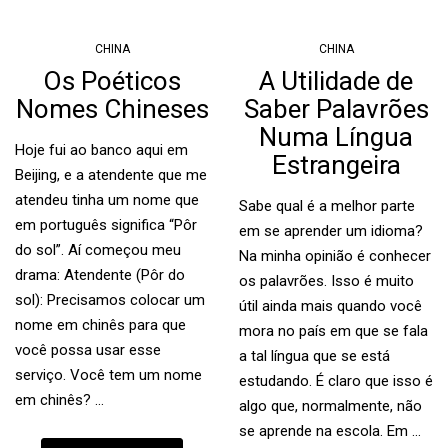
CHINA
CHINA
Os Poéticos
A Utilidade de
Nomes Chineses
Saber Palavrões
Numa Língua
Hoje fui ao banco aqui em
Estrangeira
Beijing, e a atendente que me
atendeu tinha um nome que
Sabe qual é a melhor parte
em português significa “Pôr
em se aprender um idioma?
do sol”. Aí começou meu
Na minha opinião é conhecer
drama: Atendente (Pôr do
os palavrões. Isso é muito
sol): Precisamos colocar um
útil ainda mais quando você
nome em chinês para que
mora no país em que se fala
você possa usar esse
a tal língua que se está
serviço. Você tem um nome
estudando. É claro que isso é
em chinês? …
algo que, normalmente, não
se aprende na escola. Em …