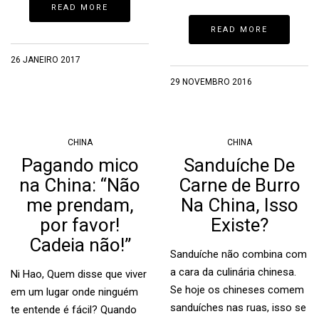
READ MORE
READ MORE
26 JANEIRO 2017
29 NOVEMBRO 2016
CHINA
CHINA
Pagando mico
Sanduíche De
na China: “Não
Carne de Burro
me prendam,
Na China, Isso
por favor!
Existe?
Cadeia não!”
Sanduíche não combina com
a cara da culinária chinesa.
Ni Hao, Quem disse que viver
Se hoje os chineses comem
em um lugar onde ninguém
sanduíches nas ruas, isso se
te entende é fácil? Quando