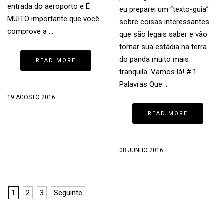
entrada do aeroporto e É
eu preparei um “texto-guia”
MUITO importante que você
sobre coisas interessantes
comprove a …
que são legais saber e vão
tornar sua estádia na terra
do panda muito mais
READ MORE
tranquila. Vamos lá! #.1
Palavras Que …
19 AGOSTO 2016
READ MORE
08 JUNHO 2016
1
2
3
Seguinte