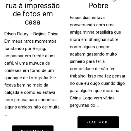
rua à impressão
Pobre
de fotos em
Esses dias estava
casa
conversando com uma
amiga minha brasileira que
Edvan Fleury – Beijing, China
mora em Shanghai sobre
Em meus raros momentos
como alguns gringos
turistando por Beijing,
acabam gastando muito
ao passar em frente a um
dinheiro para ter a
café, vi uma muvuca de
comodidade de não ter
chineses em torno de um
trabalho. Isso me fez pensar
quiosque de fotografia. Ele
no que eu ouço quando digo
ficava bem no meio da
para alguém que moro na
calçada e como eu estava
China. Logo vem várias
com pressa para encontrar
perguntas do …
alguns amigos não dei muita
…
READ MORE