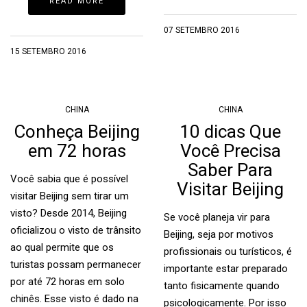
READ MORE
07 SETEMBRO 2016
15 SETEMBRO 2016
CHINA
CHINA
Conheça Beijing
10 dicas Que
em 72 horas
Você Precisa
Saber Para
Você sabia que é possível
Visitar Beijing
visitar Beijing sem tirar um
visto? Desde 2014, Beijing
Se você planeja vir para
oficializou o visto de trânsito
Beijing, seja por motivos
ao qual permite que os
profissionais ou turísticos, é
turistas possam permanecer
importante estar preparado
por até 72 horas em solo
tanto fisicamente quando
chinês. Esse visto é dado na
psicologicamente. Por isso