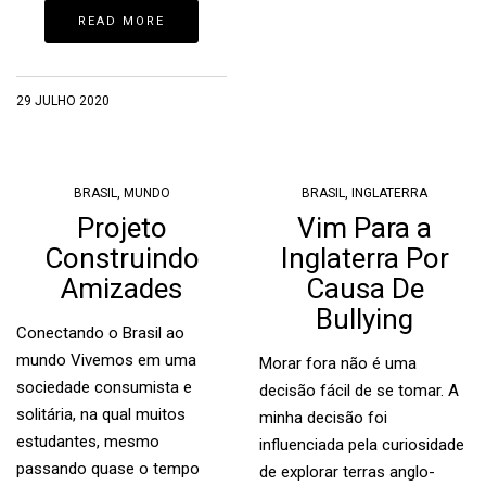
READ MORE
29 JULHO 2020
BRASIL
,
MUNDO
BRASIL
,
INGLATERRA
Projeto
Vim Para a
Construindo
Inglaterra Por
Amizades
Causa De
Bullying
Conectando o Brasil ao
mundo Vivemos em uma
Morar fora não é uma
sociedade consumista e
decisão fácil de se tomar. A
solitária, na qual muitos
minha decisão foi
estudantes, mesmo
influenciada pela curiosidade
passando quase o tempo
de explorar terras anglo-