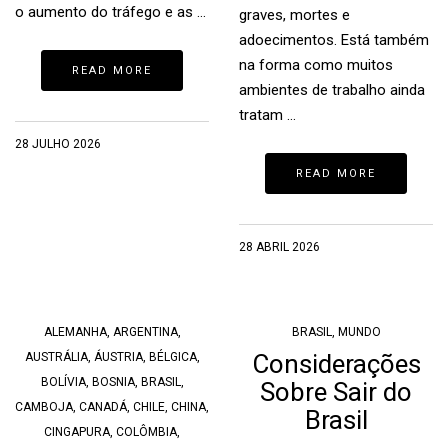
o aumento do tráfego e as …
graves, mortes e
adoecimentos. Está também
na forma como muitos
READ MORE
ambientes de trabalho ainda
tratam …
28 JULHO 2026
READ MORE
28 ABRIL 2026
ALEMANHA
,
ARGENTINA
,
BRASIL
,
MUNDO
Considerações
AUSTRÁLIA
,
ÁUSTRIA
,
BÉLGICA
,
BOLÍVIA
,
BOSNIA
,
BRASIL
,
Sobre Sair do
CAMBOJA
,
CANADÁ
,
CHILE
,
CHINA
,
Brasil
CINGAPURA
,
COLÔMBIA
,