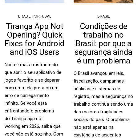
BRASIL
,
PORTUGAL
BRASIL
Tiranga App Not
Condições de
Opening? Quick
trabalho no
Fixes for Android
Brasil: por que a
and iOS Users
segurança ainda
é um problema
Nada é mais frustrante do
que abrir o seu aplicativo de
O Brasil avançou em leis,
jogos favorito e se deparar
fiscalização, campanhas
com uma tela preta ou um
públicas e sistemas de
erro de carregamento
registro, mas a segurança no
infinito. Se você está
trabalho continua sendo uma
enfrentando o problema
das maiores fragilidades
do Tiranga app not
sociais do país. O problema
working em 2026, saiba que
não está apenas na
você não está sozinho. Com
existência de acidentes