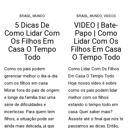
BRASIL
,
MUNDO
BRASIL
,
MUNDO
,
VIDEOS
5 Dicas De
VIDEO | Bate-
Como Lidar Com
Papo | Como
Os Filhos Em
Lidar Com Os
Casa O Tempo
Filhos Em Casa
Todo
O Tempo Todo
Como os pais podem
Como Lidar Com Os Filhos
gerenciar melhor o dia-a-dia
Em Casa O Tempo Todo
com os filhos em casa
Hoje nosso vídeo é sobre
Morar fora do país de origem
como os pais podem lidar
e longe da família traz uma
melhor com os filhos
série de dificuldades e
estando o tempo todo em
incertezas. Para quem tem
casa. Quer saber mais?
filhos, a situação pode ser
Assiste até o final que nós te
ainda mais delicada, já que
passamos as dicas. Então,