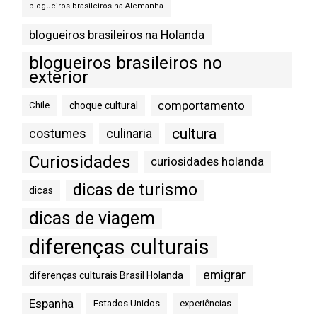
blogueiros brasileiros na Alemanha
blogueiros brasileiros na Holanda
blogueiros brasileiros no
exterior
comportamento
Chile
choque cultural
cultura
costumes
culinaria
Curiosidades
curiosidades holanda
dicas de turismo
dicas
dicas de viagem
diferenças culturais
emigrar
diferenças culturais Brasil Holanda
Espanha
Estados Unidos
experiências