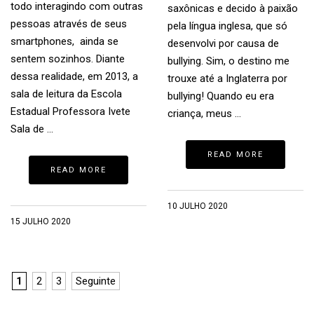
todo interagindo com outras
saxônicas e decido à paixão
pessoas através de seus
pela língua inglesa, que só
smartphones, ainda se
desenvolvi por causa de
sentem sozinhos. Diante
bullying. Sim, o destino me
dessa realidade, em 2013, a
trouxe até a Inglaterra por
sala de leitura da Escola
bullying! Quando eu era
Estadual Professora Ivete
criança, meus …
Sala de …
READ MORE
READ MORE
10 JULHO 2020
15 JULHO 2020
1
2
3
Seguinte