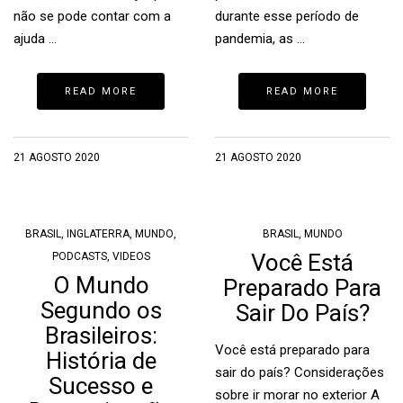
não se pode contar com a
durante esse período de
ajuda …
pandemia, as …
READ MORE
READ MORE
21 AGOSTO 2020
21 AGOSTO 2020
BRASIL
,
INGLATERRA
,
MUNDO
,
BRASIL
,
MUNDO
Você Está
PODCASTS
,
VIDEOS
O Mundo
Preparado Para
Segundo os
Sair Do País?
Brasileiros:
Você está preparado para
História de
sair do país? Considerações
Sucesso e
sobre ir morar no exterior A