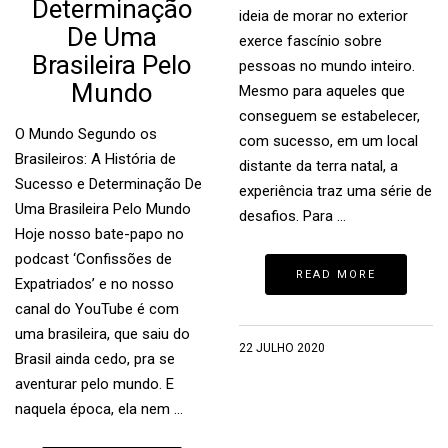
Determinação
ideia de morar no exterior
De Uma
exerce fascínio sobre
Brasileira Pelo
pessoas no mundo inteiro.
Mundo
Mesmo para aqueles que
conseguem se estabelecer,
O Mundo Segundo os
com sucesso, em um local
Brasileiros: A História de
distante da terra natal, a
Sucesso e Determinação De
experiência traz uma série de
Uma Brasileira Pelo Mundo
desafios. Para …
Hoje nosso bate-papo no
podcast ‘Confissões de
READ MORE
Expatriados’ e no nosso
canal do YouTube é com
uma brasileira, que saiu do
22 JULHO 2020
Brasil ainda cedo, pra se
aventurar pelo mundo. E
naquela época, ela nem …