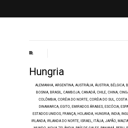
Hungria
ALEMANHA
,
ARGENTINA
,
AUSTRÁLIA
,
ÁUSTRIA
,
BÉLGICA
,
B
BOSNIA
,
BRASIL
,
CAMBOJA
,
CANADÁ
,
CHILE
,
CHINA
,
CING
COLÔMBIA
,
CORÉIA DO NORTE
,
CORÉIA DO SUL
,
COSTA 
DINAMARCA
,
EGITO
,
EMIRADOS ÁRABES
,
ESCÓCIA
,
ESP
ESTADOS UNIDOS
,
FRANÇA
,
HOLANDA
,
HUNGRIA
,
INDIA
,
ING
IRLANDA
,
IRLANDA DO NORTE
,
ISRAEL
,
ITÁLIA
,
JAPÃO
,
MALT