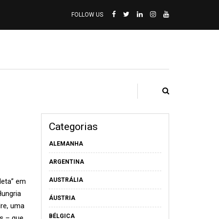
FOLLOW US
Categorias
ALEMANHA
ARGENTINA
AUSTRÁLIA
leta” em
Hungria
ÁUSTRIA
dre, uma
BÉLGICA
s – que