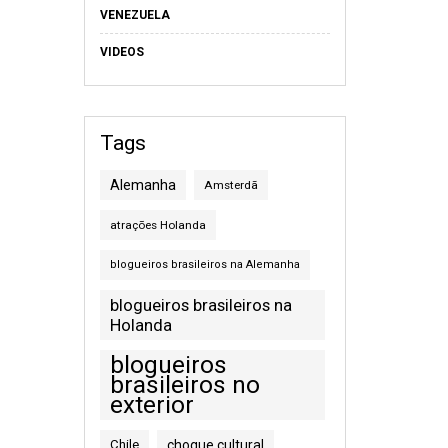
VENEZUELA
VIDEOS
Tags
Alemanha
Amsterdã
atrações Holanda
blogueiros brasileiros na Alemanha
blogueiros brasileiros na
Holanda
blogueiros
brasileiros no
exterior
Chile
choque cultural