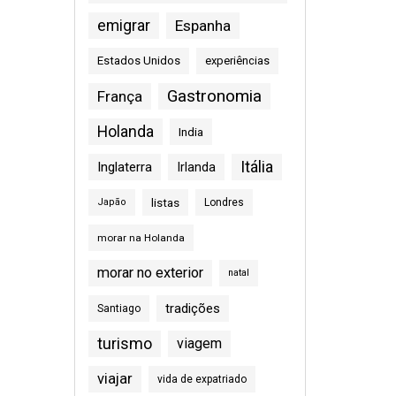
emigrar
Espanha
Estados Unidos
experiências
Gastronomia
França
Holanda
India
Itália
Inglaterra
Irlanda
listas
Japão
Londres
morar na Holanda
morar no exterior
natal
tradições
Santiago
turismo
viagem
viajar
vida de expatriado