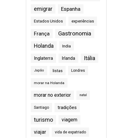
emigrar
Espanha
Estados Unidos
experiências
Gastronomia
França
Holanda
India
Itália
Inglaterra
Irlanda
listas
Japão
Londres
morar na Holanda
morar no exterior
natal
tradições
Santiago
turismo
viagem
viajar
vida de expatriado