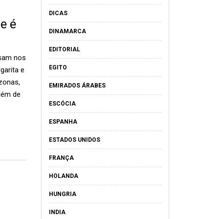
DICAS
e é
DINAMARCA
EDITORIAL
nsam nos
EGITO
garita e
zonas,
EMIRADOS ÁRABES
lém de
ESCÓCIA
ESPANHA
ESTADOS UNIDOS
FRANÇA
HOLANDA
HUNGRIA
INDIA