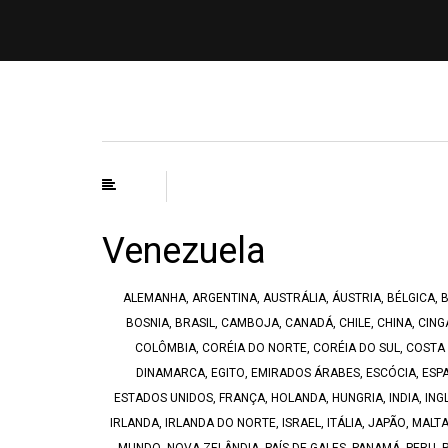
Venezuela
ALEMANHA
,
ARGENTINA
,
AUSTRÁLIA
,
ÁUSTRIA
,
BÉLGICA
,
B
BOSNIA
,
BRASIL
,
CAMBOJA
,
CANADÁ
,
CHILE
,
CHINA
,
CING
COLÔMBIA
,
CORÉIA DO NORTE
,
CORÉIA DO SUL
,
COSTA 
DINAMARCA
,
EGITO
,
EMIRADOS ÁRABES
,
ESCÓCIA
,
ESP
ESTADOS UNIDOS
,
FRANÇA
,
HOLANDA
,
HUNGRIA
,
INDIA
,
ING
IRLANDA
,
IRLANDA DO NORTE
,
ISRAEL
,
ITÁLIA
,
JAPÃO
,
MALT