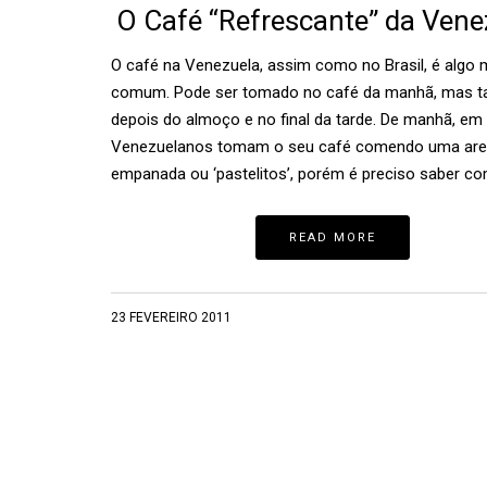
O Café “Refrescante” da Vene
O café na Venezuela, assim como no Brasil, é algo 
comum. Pode ser tomado no café da manhã, mas 
depois do almoço e no final da tarde. De manhã, em 
Venezuelanos tomam o seu café comendo uma are
empanada ou ‘pastelitos’, porém é preciso saber c
READ MORE
23 FEVEREIRO 2011