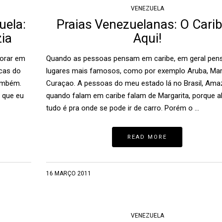
VENEZUELA
uela:
Praias Venezuelanas: O Carib
ia
Aqui!
morar em
Quando as pessoas pensam em caribe, em geral pe
icas do
lugares mais famosos, como por exemplo Aruba, Mar
também.
Curaçao. A pessoas do meu estado lá no Brasil, Ama
 que eu
quando falam em caribe falam de Margarita, porque a
tudo é pra onde se pode ir de carro. Porém o …
READ MORE
16 MARÇO 2011
VENEZUELA