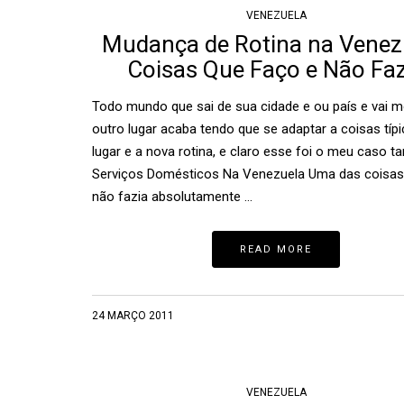
VENEZUELA
Mudança de Rotina na Venez
Coisas Que Faço e Não Faz
Todo mundo que sai de sua cidade e ou país e vai 
outro lugar acaba tendo que se adaptar a coisas típ
lugar e a nova rotina, e claro esse foi o meu caso 
Serviços Domésticos Na Venezuela Uma das coisas
não fazia absolutamente …
READ MORE
24 MARÇO 2011
VENEZUELA