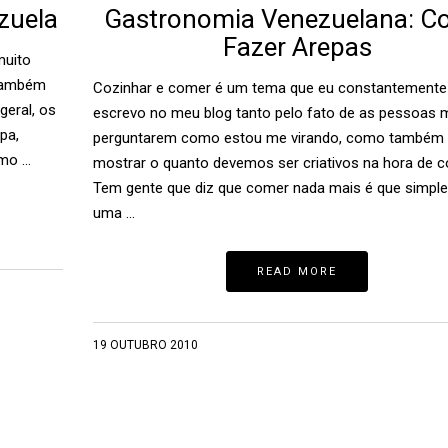
zuela
Gastronomia Venezuelana: 
Fazer Arepas
muito
também
Cozinhar e comer é um tema que eu constantemente
geral, os
escrevo no meu blog tanto pelo fato de as pessoas 
pa,
perguntarem como estou me virando, como também 
omo …
mostrar o quanto devemos ser criativos na hora de c
Tem gente que diz que comer nada mais é que simpl
uma …
READ MORE
19 OUTUBRO 2010