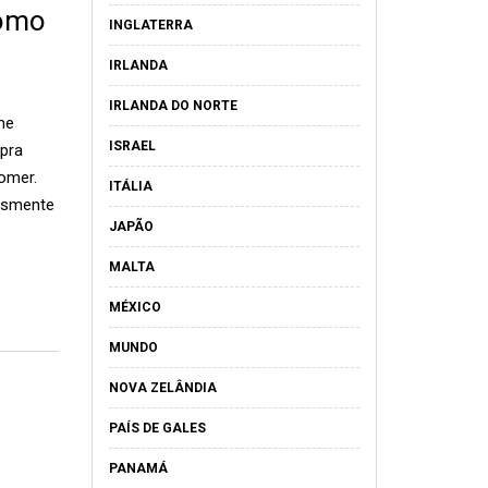
Como
INGLATERRA
IRLANDA
IRLANDA DO NORTE
me
ISRAEL
pra
omer.
ITÁLIA
esmente
JAPÃO
MALTA
MÉXICO
MUNDO
NOVA ZELÂNDIA
PAÍS DE GALES
PANAMÁ