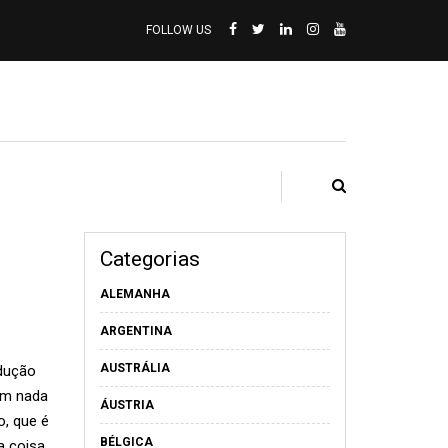
FOLLOW US
Categorias
ALEMANHA
ARGENTINA
AUSTRÁLIA
odução
em nada
ÁUSTRIA
, que é
BÉLGICA
a coisa