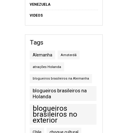
VENEZUELA
VIDEOS
Tags
Alemanha
Amsterdã
atrações Holanda
blogueiros brasileiros na Alemanha
blogueiros brasileiros na
Holanda
blogueiros
brasileiros no
exterior
Chile
choque cultural