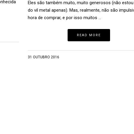
onhecida
Eles são também muito, muito generosos (não estou
do vil metal apenas). Mas, realmente, não são impulsi
hora de comprar, e por isso muitos …
READ MORE
31 OUTUBRO 2016