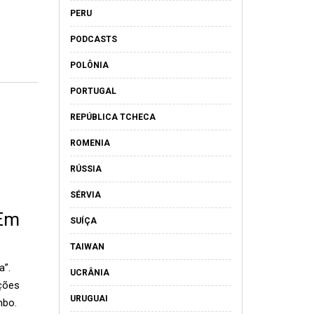
PERU
PODCASTS
POLÔNIA
PORTUGAL
REPÚBLICA TCHECA
ROMENIA
RÚSSIA
SÉRVIA
 Em
SUÍÇA
TAIWAN
”.
UCRÂNIA
ações
URUGUAI
mbo.