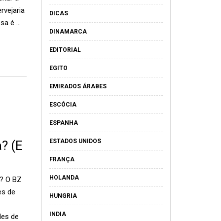
rvejaria
DICAS
sa é …
DINAMARCA
EDITORIAL
EGITO
EMIRADOS ÁRABES
ESCÓCIA
ESPANHA
ESTADOS UNIDOS
? (E
FRANÇA
HOLANDA
? O BZ
es de
HUNGRIA
INDIA
des de