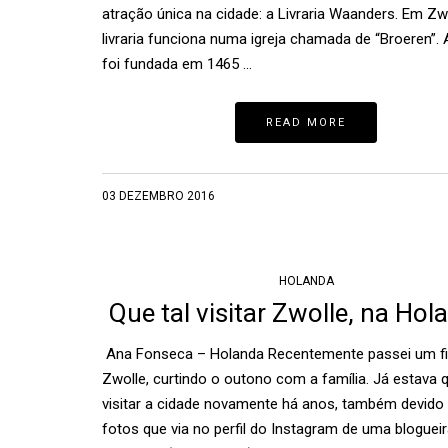
atração única na cidade: a Livraria Waanders. Em Zw
livraria funciona numa igreja chamada de “Broeren”. A
foi fundada em 1465 …
READ MORE
03 DEZEMBRO 2016
HOLANDA
Que tal visitar Zwolle, na Hol
Ana Fonseca – Holanda Recentemente passei um f
Zwolle, curtindo o outono com a família. Já estava
visitar a cidade novamente há anos, também devido 
fotos que via no perfil do Instagram de uma bloguei