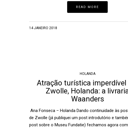
READ MORE
14 JANEIRO 2018
HOLANDA
Atração turística imperdíve
Zwolle, Holanda: a livrari
Waanders
Ana Fonseca – Holanda Dando continuidade às pos
de Zwolle (já publiquei um post introdutório e tam
post sobre o Museu Fundatie) fechamos agora co