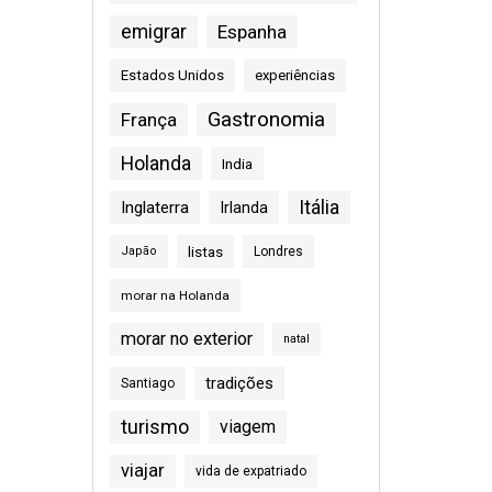
emigrar
Espanha
Estados Unidos
experiências
Gastronomia
França
Holanda
India
Itália
Inglaterra
Irlanda
listas
Japão
Londres
morar na Holanda
morar no exterior
natal
tradições
Santiago
turismo
viagem
viajar
vida de expatriado