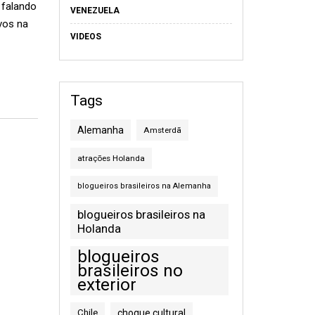
 falando
VENEZUELA
vos na
VIDEOS
Tags
Alemanha
Amsterdã
atrações Holanda
blogueiros brasileiros na Alemanha
blogueiros brasileiros na
Holanda
blogueiros
brasileiros no
exterior
Chile
choque cultural