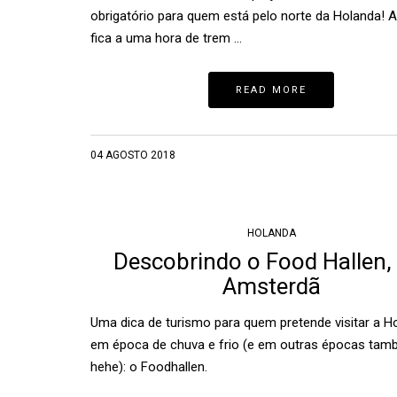
obrigatório para quem está pelo norte da Holanda! 
fica a uma hora de trem …
READ MORE
04 AGOSTO 2018
HOLANDA
Descobrindo o Food Hallen,
Amsterdã
Uma dica de turismo para quem pretende visitar a H
em época de chuva e frio (e em outras épocas tam
hehe): o Foodhallen.