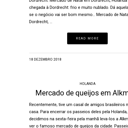
Dordrecht. Mercado de Natal em Dordrecht, Holanda
chegada à Dordrecht: frio e muito nublado. Dá aquel
se o negócio vai ser bom mesmo… Mercado de Nat
Dordrecht, …
READ MORE
18 DEZEMBRO 2018
HOLANDA
Mercado de queijos em Alk
Recentemente, tive um casal de amigos brasileiros 
casa. Para encerrar os passeios deles pela Holanda,
decidimos na sexta-feira pela manhã leva-los a Alk
ver o famoso mercado de queijos da cidade. Passei