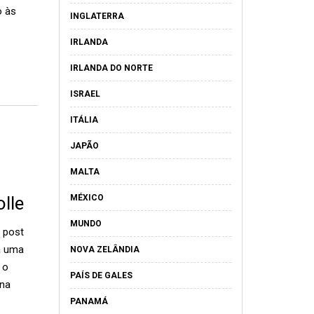
o às
INGLATERRA
IRLANDA
IRLANDA DO NORTE
ISRAEL
ITÁLIA
JAPÃO
MALTA
lle
MÉXICO
MUNDO
 post
ja uma
NOVA ZELÂNDIA
 o
PAÍS DE GALES
 na
PANAMÁ