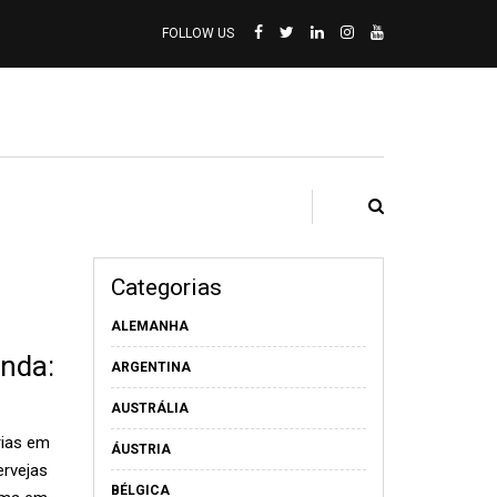
FOLLOW US
Categorias
ALEMANHA
anda:
ARGENTINA
AUSTRÁLIA
rias em
ÁUSTRIA
ervejas
BÉLGICA