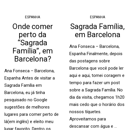
ESPANHA
ESPANHA
Onde comer
Sagrada Família,
perto da
em Barcelona
“Sagrada
Ana Fonseca – Barcelona,
Família”, em
Espanha Finalmente, depois
Barcelona?
das postagens sobre
Barcelona que você pode ler
Ana Fonseca – Barcelona,
aqui e aqui, tomei coragem e
Espanha Antes de visitar a
tempo para fazer um post
Sagrada Família em
sobre a Sagrada Família. No
Barcelona, eu já tinha
dia da visita, chegamos 1h20
pesquisado no Google
mais cedo que o horário dos
sugestões de melhores
nossos tíquetes.
lugares para comer perto de
Aproveitamos para
lá(em inglês) e eleito meu
descansar com água e …
lugar favorito. Dentro os