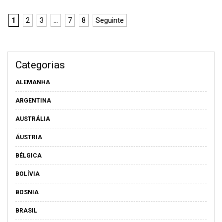
1
2
3
…
7
8
Seguinte
Categorias
ALEMANHA
ARGENTINA
AUSTRÁLIA
ÁUSTRIA
BÉLGICA
BOLÍVIA
BOSNIA
BRASIL