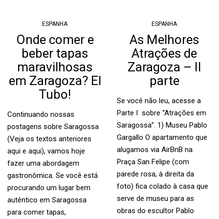
ESPANHA
ESPANHA
Onde comer e
As Melhores
beber tapas
Atrações de
maravilhosas
Zaragoza – II
em Zaragoza? El
parte
Tubo!
Se você não leu, acesse a
Parte I sobre “Atrações em
Continuando nossas
Saragossa”. 1) Museu Pablo
postagens sobre Saragossa
Gargallo O apartamento que
(Veja os textos anteriores
alugamos via AirBnB na
aqui e aqui), vamos hoje
Praça San Felipe (com
fazer uma abordagem
parede rosa, à direita da
gastronômica. Se você está
foto) fica colado à casa que
procurando um lugar bem
serve de museu para as
autêntico em Saragossa
obras do escultor Pablo
para comer tapas,