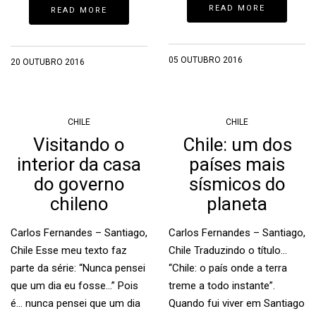
READ MORE
READ MORE
05 OUTUBRO 2016
20 OUTUBRO 2016
CHILE
CHILE
Visitando o
Chile: um dos
interior da casa
países mais
do governo
sísmicos do
chileno
planeta
Carlos Fernandes – Santiago,
Carlos Fernandes – Santiago,
Chile Esse meu texto faz
Chile Traduzindo o título…
parte da série: “Nunca pensei
“Chile: o país onde a terra
que um dia eu fosse…” Pois
treme a todo instante”.
é… nunca pensei que um dia
Quando fui viver em Santiago