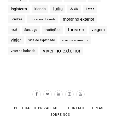
Itália
Inglaterra
Irlanda
listas
Japão
morar no exterior
Londres
morar na Holanda
turismo
viagem
tradições
natal
Santiago
viajar
vida de expatriado
viver na alemanha
viver no exterior
viver na holanda
POLÍTICAS DE PRIVACIDADE
CONTATO
TEMAS
SOBRE NÓS