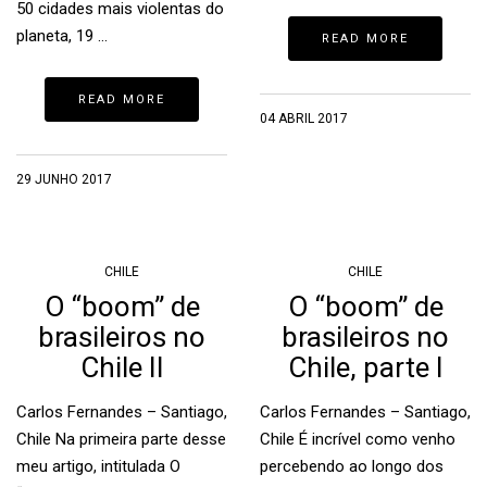
50 cidades mais violentas do
planeta, 19 …
READ MORE
READ MORE
04 ABRIL 2017
29 JUNHO 2017
CHILE
CHILE
O “boom” de
O “boom” de
brasileiros no
brasileiros no
Chile II
Chile, parte I
Carlos Fernandes – Santiago,
Carlos Fernandes – Santiago,
Chile Na primeira parte desse
Chile É incrível como venho
meu artigo, intitulada O
percebendo ao longo dos