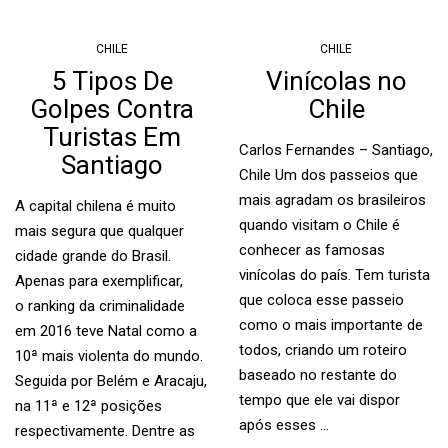
CHILE
CHILE
5 Tipos De
Vinícolas no
Golpes Contra
Chile
Turistas Em
Carlos Fernandes – Santiago,
Santiago
Chile Um dos passeios que
mais agradam os brasileiros
A capital chilena é muito
quando visitam o Chile é
mais segura que qualquer
conhecer as famosas
cidade grande do Brasil.
vinícolas do país. Tem turista
Apenas para exemplificar,
que coloca esse passeio
o ranking da criminalidade
como o mais importante de
em 2016 teve Natal como a
todos, criando um roteiro
10ª mais violenta do mundo.
baseado no restante do
Seguida por Belém e Aracaju,
tempo que ele vai dispor
na 11ª e 12ª posições
após esses …
respectivamente. Dentre as