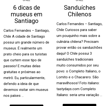
CHILE
CHILE
6 dicas de
Sanduíches
museus em
Chilenos
Santiago
Carlos Fernandes – Santiago,
Chile Curiosos para saber
Carlos Fernandes – Santiago,
um pouquinho mais sobre a
Chile A cidade de Santiago
culinária chilena? Precisam
possui um grande número de
provar então os sanduichões
museus. É realmente um
daqui! O Chile possui 3
prato cheio para os turistas
sanduíches tradicionais
que curtem esse tipo de
muito consumidos por seu
passeio! E muitas delas
povo: o Completo Italiano, o
gratuitas e próximas ao
Lomito e o Chacarero. São
metrô. Eu, particularmente,
maravilhosos! Foto italiano:
defendo a ideia de que
tastydays.com Completo
devemos visitar sim museus
Italiano: seria uma variação …
nos países …