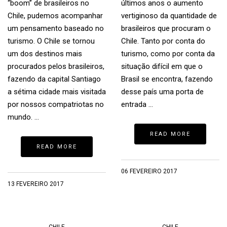
“boom” de brasileiros no
últimos anos o aumento
Chile, pudemos acompanhar
vertiginoso da quantidade de
um pensamento baseado no
brasileiros que procuram o
turismo. O Chile se tornou
Chile. Tanto por conta do
um dos destinos mais
turismo, como por conta da
procurados pelos brasileiros,
situação difícil em que o
fazendo da capital Santiago
Brasil se encontra, fazendo
a sétima cidade mais visitada
desse país uma porta de
por nossos compatriotas no
entrada …
mundo. …
READ MORE
READ MORE
06 FEVEREIRO 2017
13 FEVEREIRO 2017