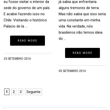
eu fosse visitar o interior da
já sabia que enfrentaria
sede do governo de um país.
alguns tremores de terra.
E acabei fazendo isso no
Mas não sabia que isso seria
Chile. Visitando o histórico
uma constante em minha
Palacio de la …
vida. Na verdade, nós
brasileiros não temos ideia
do …
READ MORE
READ MORE
23 SETEMBRO 2016
05 SETEMBRO 2016
1
2
3
Seguinte