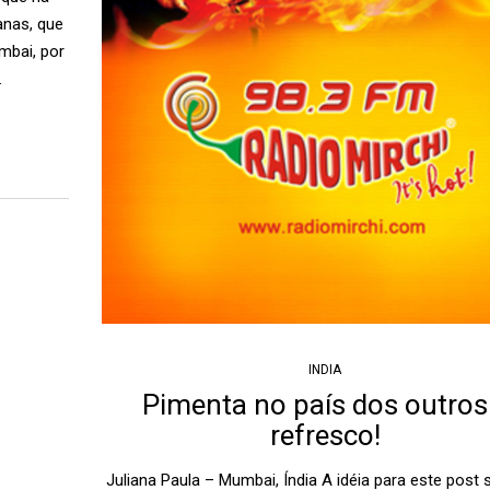
anas, que
mbai, por
…
INDIA
Pimenta no país dos outros
refresco!
Juliana Paula – Mumbai, Índia A idéia para este post 