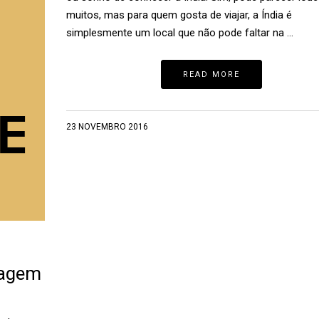
muitos, mas para quem gosta de viajar, a Índia é
simplesmente um local que não pode faltar na …
READ MORE
23 NOVEMBRO 2016
iagem