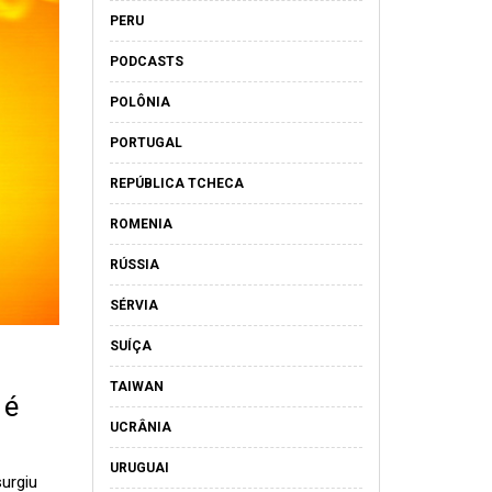
PERU
PODCASTS
POLÔNIA
PORTUGAL
REPÚBLICA TCHECA
ROMENIA
RÚSSIA
SÉRVIA
SUÍÇA
TAIWAN
 é
UCRÂNIA
URUGUAI
surgiu