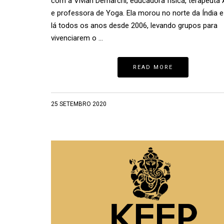
com a Vivian Demarchi, educadora física, terapeuta
e professora de Yoga. Ela morou no norte da Índia e 
lá todos os anos desde 2006, levando grupos para
vivenciarem o …
READ MORE
25 SETEMBRO 2020