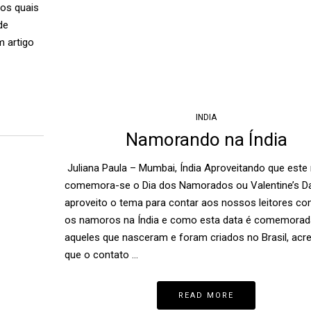
os quais
de
m artigo
INDIA
Namorando na Índia
Juliana Paula – Mumbai, Índia Aproveitando que este
comemora-se o Dia dos Namorados ou Valentine’s Da
aproveito o tema para contar aos nossos leitores c
os namoros na Índia e como esta data é comemorad
aqueles que nasceram e foram criados no Brasil, acre
que o contato …
READ MORE