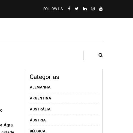
FOLLOW US
Categorias
ALEMANHA
ARGENTINA
AUSTRÁLIA
lo
ÁUSTRIA
or Agra,
BÉLGICA
, cidade