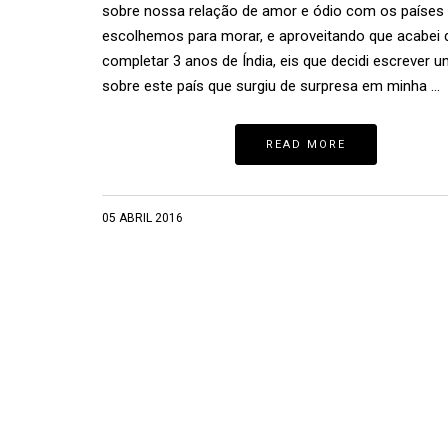
sobre nossa relação de amor e ódio com os países 
escolhemos para morar, e aproveitando que acabei 
completar 3 anos de Índia, eis que decidi escrever u
sobre este país que surgiu de surpresa em minha …
READ MORE
05 ABRIL 2016