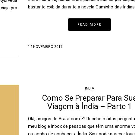
 Ayurveda
bastante exibida durante a novela Caminho das Índias
viaja pra
READ MORE
14 NOVEMBRO 2017
INDIA
Como Se Preparar Para Su
Viagem à Índia – Parte 1
Olá, amigos do Brasil com Z! Recebo muitas pergunt
meu blog e inbox de pessoas que têm uma enorme v
ou sonho de conhecer a Índia. Sim, pode parecer louc