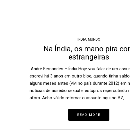
INDIA
,
MUNDO
Na Índia, os mano pira c
estrangeiras
André Fernandes – Índia Hoje vou falar de um assu
escrevi há 3 anos em outro blog, quando tinha saído
alguns meses antes (vivi no país durante 2012) em 
notícias de assédio sexual e estupros repercutindo
afora. Acho válido retomar o assunto aqui no BZ, …
READ MORE