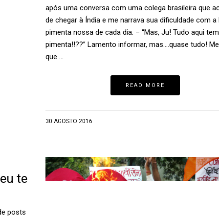
após uma conversa com uma colega brasileira que a
de chegar à Índia e me narrava sua dificuldade com a 
pimenta nossa de cada dia. – “Mas, Ju! Tudo aqui tem
pimenta!!??” Lamento informar, mas….quase tudo! 
que …
READ MORE
30 AGOSTO 2016
eu te
de posts