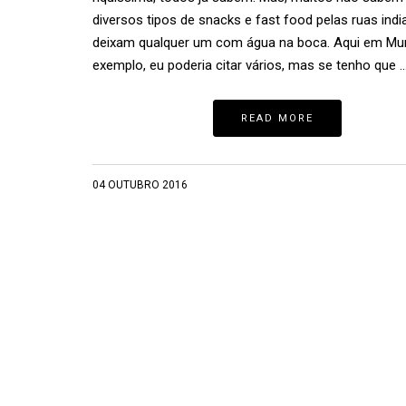
diversos tipos de snacks e fast food pelas ruas indi
deixam qualquer um com água na boca. Aqui em Mu
exemplo, eu poderia citar vários, mas se tenho que 
READ MORE
04 OUTUBRO 2016