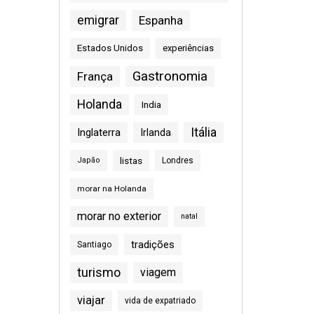
emigrar
Espanha
Estados Unidos
experiências
Gastronomia
França
Holanda
India
Itália
Inglaterra
Irlanda
listas
Japão
Londres
morar na Holanda
morar no exterior
natal
tradições
Santiago
turismo
viagem
viajar
vida de expatriado