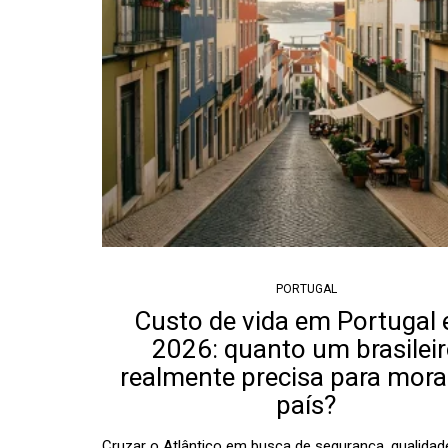
PORTUGAL
Custo de vida em Portugal
2026: quanto um brasilei
realmente precisa para mora
país?
Cruzar o Atlântico em busca de segurança, qualidad