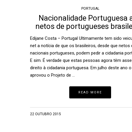
PORTUGAL
Nacionalidade Portuguesa 
netos de portugueses brasile
Edijane Costa – Portugal Ultimamente tem sido veic
net a notícia de que os brasileiros, desde que netos 
nacionais portugueses, podem pedir a cidadania por
E sim. É verdade que estas pessoas agora têm ass
direito à cidadania portuguesa. Em julho deste ano 
aprovou o Projeto de …
READ MORE
22 OUTUBRO 2015