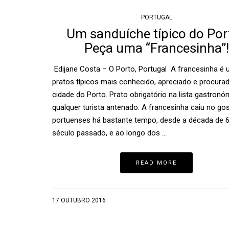
PORTUGAL
Um sanduíche típico do Por
Peça uma “Francesinha”!
Edijane Costa – O Porto, Portugal A francesinha é
pratos típicos mais conhecido, apreciado e procura
cidade do Porto. Prato obrigatório na lista gastronó
qualquer turista antenado. A francesinha caiu no go
portuenses há bastante tempo, desde a década de 
século passado, e ao longo dos …
READ MORE
17 OUTUBRO 2016