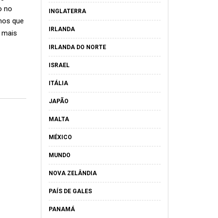
o no
INGLATERRA
mos que
IRLANDA
 mais
IRLANDA DO NORTE
ISRAEL
ITÁLIA
JAPÃO
MALTA
MÉXICO
MUNDO
NOVA ZELÂNDIA
PAÍS DE GALES
PANAMÁ