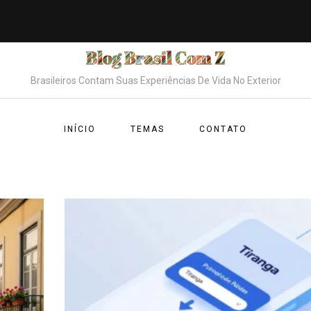
Brasileiros Contam Suas Experiências De Vida No Exterior
INÍCIO
TEMAS
CONTATO