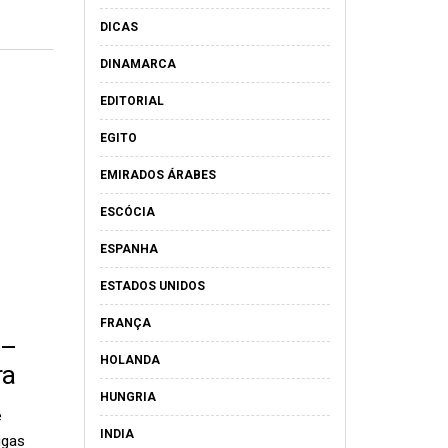
DICAS
DINAMARCA
EDITORIAL
EGITO
EMIRADOS ÁRABES
ESCÓCIA
ESPANHA
ESTADOS UNIDOS
FRANÇA
 –
HOLANDA
ra
HUNGRIA
e
INDIA
ugas