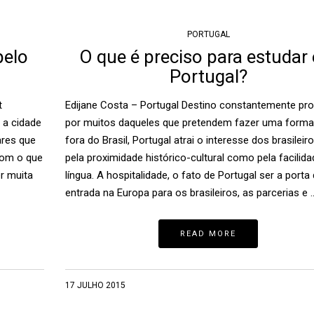
PORTUGAL
pelo
O que é preciso para estudar
Portugal?
t
Edijane Costa – Portugal Destino constantemente pr
 a cidade
por muitos daqueles que pretendem fazer uma form
ares que
fora do Brasil, Portugal atrai o interesse dos brasileir
com o que
pela proximidade histórico-cultural como pela facilida
r muita
língua. A hospitalidade, o fato de Portugal ser a porta
entrada na Europa para os brasileiros, as parcerias e 
READ MORE
17 JULHO 2015