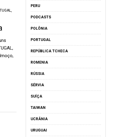
PERU
TUGAL
,
PODCASTS
a
POLÔNIA
uns
PORTUGAL
TUGAL,
REPÚBLICA TCHECA
almoço,
ROMENIA
RÚSSIA
SÉRVIA
SUÍÇA
TAIWAN
UCRÂNIA
URUGUAI