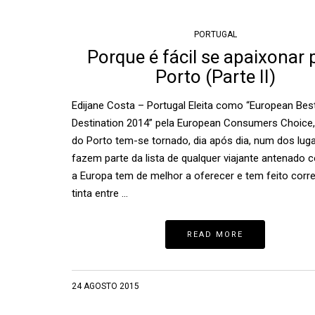
PORTUGAL
Porque é fácil se apaixonar 
Porto (Parte II)
Edijane Costa – Portugal Eleita como “European Bes
Destination 2014” pela European Consumers Choice,
do Porto tem-se tornado, dia após dia, num dos lug
fazem parte da lista de qualquer viajante antenado 
a Europa tem de melhor a oferecer e tem feito corre
tinta entre …
READ MORE
24 AGOSTO 2015