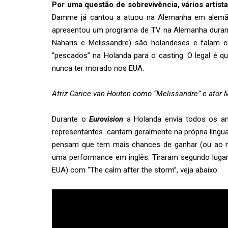
Por uma questão de sobrevivência, vários artist
Damme já cantou a atuou na Alemanha em alemã
apresentou um programa de TV na Alemanha duran
Naharis e Melissandre) são holandeses e falam em
“pescados” na Holanda para o casting. O legal é 
nunca ter morado nos EUA.
Atriz Carice van Houten como “Melissandre” e ator
Durante o
Eurovision
a Holanda envia todos os an
representantes cantam geralmente na própria língua,
pensam que tem mais chances de ganhar (ou ao m
uma performance em inglês. Tiraram segundo lugar
EUA) com “The calm after the storm”, veja abaixo.