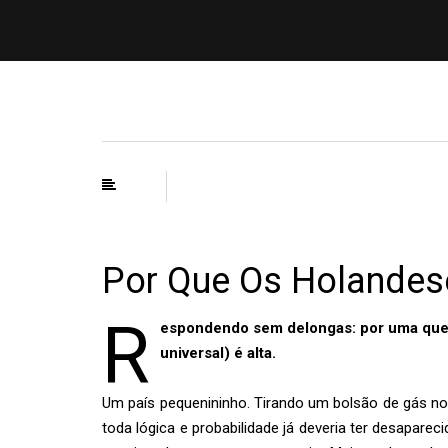
Por Que Os Holandes
R
espondendo sem delongas: por uma questã
universal) é alta.
Um país pequenininho. Tirando um bolsão de gás n
toda lógica e probabilidade já deveria ter desapare