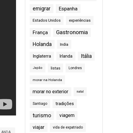
emigrar
Espanha
Estados Unidos
experiências
Gastronomia
França
Holanda
India
Itália
Inglaterra
Irlanda
listas
Japão
Londres
morar na Holanda
morar no exterior
natal
tradições
Santiago
turismo
viagem
viajar
vida de expatriado
LANDA