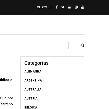
FOLLOW US
Categorias
ALEMANHA
blica e
ARGENTINA
AUSTRÁLIA
 Que por
ÁUSTRIA
 terreno
BÉLGICA