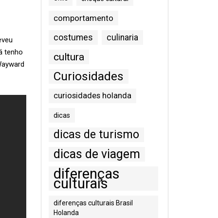
comportamento
costumes
culinaria
eveu
á tenho
cultura
 Wayward
Curiosidades
curiosidades holanda
dicas
dicas de turismo
dicas de viagem
diferenças
culturais
diferenças culturais Brasil
Holanda